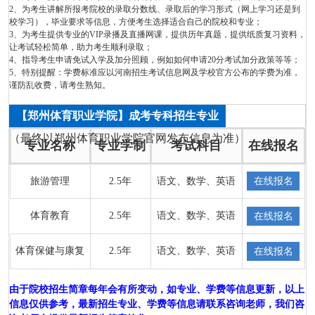
2、为考生讲解所报考院校的录取分数线、录取后的学习形式（网上学习还是到
校学习），毕业要求等信息，方便考生选择适合自己的院校和专业；
3、为考生提供专业的VIP录播及直播网课，提供历年真题，提供纸质复习资料，
让考试轻松简单，助力考生顺利录取；
4、指导考生申请免试入学及加分照顾，例如如何申请20分考试加分政策等等；
5、特别提醒：学费标准应以河南招生考试信息网及学校官方公布的学费为准，
谨防乱收费，请考生熟知。
【郑州体育职业学院】成考专科招生专业
（最终以郑州体育职业学院官网发布信息为准）
专业名称
专业学制
考试科目
在线报名
旅游管理
2.5年
语文、数学、英语
在线报名
体育教育
2.5年
语文、数学、英语
在线报名
体育保健与康复
2.5年
语文、数学、英语
在线报名
由于院校招生简章每年会有所变动，如专业、学费等信息更新，以上
信息仅供参考，最新招生专业、学费等信息请联系咨询老师，我们咨