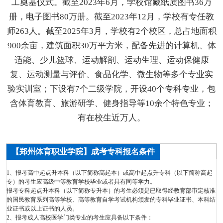
工奠基仪式。截至2023年6月，学校馆藏纸质图书36万
册，电子图书80万册。截至2023年12月，学校有专任教
师263人。截至2025年3月，学校有2个校区，总占地面积
900余亩，建筑面积30万平方米，配备先进的计算机、体
适能、少儿篮球、运动解剖、运动生理、运动保健康
复、运动测量与评价、食品化学、微生物等多个专业实
验实训室；下设有7个二级学院，开设40个专科专业，包
含体育教育、旅游研学、健身指导等10余个特色专业；
有在校生近万人。
【郑州体育职业学院】成考专科报名条件
1、报考高中起点升本科（以下简称高起本）或高中起点升专科（以下简称高起
专）的考生应高级中等教育学校毕业或者具有同等学力。
报考专科起点升本科（以下简称专升本）的考生必须是已取得经教育部审定核准
的国民教育系列高等学校、高等教育自学考试机构颁发的专科毕业证书、本科结
业证书或以上证书的人员。
2、报考成人高校医学门类专业的考生应具备以下条件：