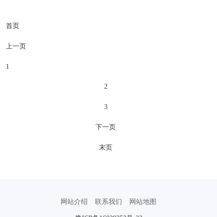
校、博士学位授予单位、具有推荐免试
研究生资格。学校入选国家教育强国推
首页
进工程、卓越工程师教育培养计划、国
家......
上一页
1
2
3
下一页
末页
网站介绍
联系我们
网站地图