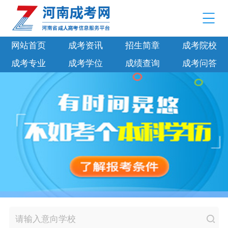
网站首页
成考资讯
招生简章
成考院校
成考专业
成考学位
成绩查询
成考问答