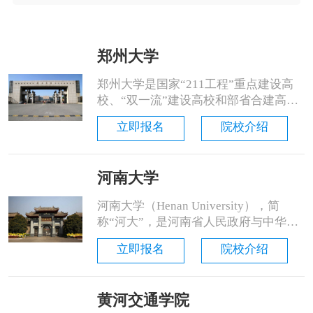
郑州大学
郑州大学是国家“211工程”重点建设高
校、“双一流”建设高校和部省合建高
校，2000年7月由原郑州大学、郑州工
立即报名
院校介绍
业大学和河南医科大学三校合并组建。
学校确立了高水平研究型大学办学定
位，设有文、理、工、医、农等13大学
河南大学
科门类，开设123个本科专业，其中有
65个国家级一流本科专业建设点、5个
河南大学（Henan University），简
ESI全球前1‰学科、19个ESI全......
称“河大”，是河南省人民政府与中华人
民共和国教育部“省部共建高校”，国家
立即报名
院校介绍
首批世界一流学科建设高校，入选国
家“111计划”、中西部高校基础能力建
设工程、卓越医生教育培养计划、卓越
黄河交通学院
法律人才教育培养计划、卓越教师培养