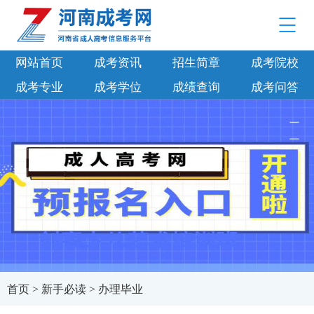
网站首页
成考资讯
招生简章
成考院校
成考专业
成考学位
成绩查询
成考问答
首页
>
新手必读
>
办理毕业